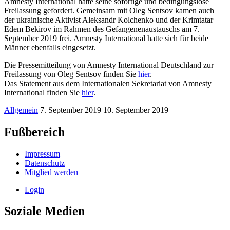
Amnesty International hatte seine sofortige und bedingungslose
Freilassung gefordert. Gemeinsam mit Oleg Sentsov kamen auch
der ukrainische Aktivist Aleksandr Kolchenko und der Krimtatar
Edem Bekirov im Rahmen des Gefangenenaustauschs am 7.
September 2019 frei. Amnesty International hatte sich für beide
Männer ebenfalls eingesetzt.
Die Pressemitteilung von Amnesty International Deutschland zur
Freilassung von Oleg Sentsov finden Sie
hier
.
Das Statement aus dem Internationalen Sekretariat von Amnesty
International finden Sie
hier
.
Allgemein
7. September 2019
10. September 2019
Fußbereich
Impressum
Datenschutz
Mitglied werden
Login
Soziale Medien