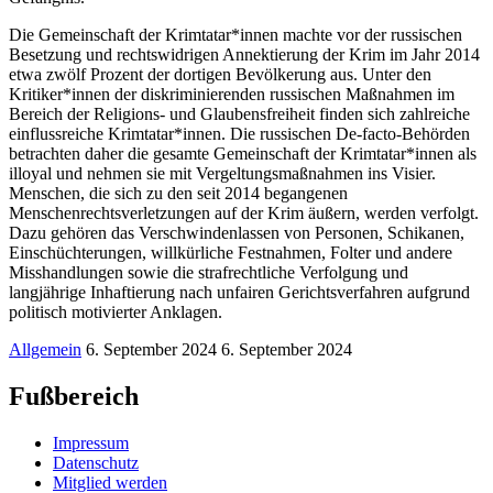
Die Gemeinschaft der Krimtatar*innen machte vor der russischen
Besetzung und rechtswidrigen Annektierung der Krim im Jahr 2014
etwa zwölf Prozent der dortigen Bevölkerung aus. Unter den
Kritiker*innen der diskriminierenden russischen Maßnahmen im
Bereich der Religions- und Glaubensfreiheit finden sich zahlreiche
einflussreiche Krimtatar*innen. Die russischen De-facto-Behörden
betrachten daher die gesamte Gemeinschaft der Krimtatar*innen als
illoyal und nehmen sie mit Vergeltungsmaßnahmen ins Visier.
Menschen, die sich zu den seit 2014 begangenen
Menschenrechtsverletzungen auf der Krim äußern, werden verfolgt.
Dazu gehören das Verschwindenlassen von Personen, Schikanen,
Einschüchterungen, willkürliche Festnahmen, Folter und andere
Misshandlungen sowie die strafrechtliche Verfolgung und
langjährige Inhaftierung nach unfairen Gerichtsverfahren aufgrund
politisch motivierter Anklagen.
Allgemein
6. September 2024
6. September 2024
Fußbereich
Impressum
Datenschutz
Mitglied werden