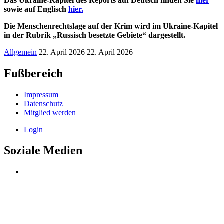
Das Ukraine-Kapitel des Reports auf Deutsch finden Sie
hier
sowie auf Englisch
hier.
Die Menschenrechtslage auf der Krim wird im Ukraine-Kapitel
in der Rubrik „Russisch besetzte Gebiete“ dargestellt.
Allgemein
22. April 2026
22. April 2026
Fußbereich
Impressum
Datenschutz
Mitglied werden
Login
Soziale Medien